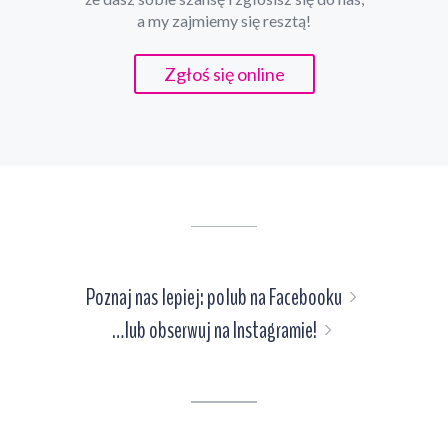
a my zajmiemy się resztą!
Zgłoś się online
Poznaj nas lepiej: polub na Facebooku
…lub obserwuj na Instagramie!