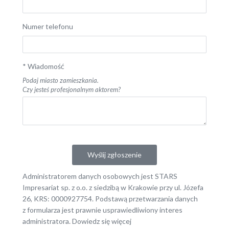
Numer telefonu
*
Wiadomość
Podaj miasto zamieszkania.
Czy jesteś profesjonalnym aktorem?
Wyślij zgłoszenie
Administratorem danych osobowych jest STARS
Impresariat sp. z o.o. z siedzibą w Krakowie przy ul. Józefa
26, KRS: 0000927754. Podstawą przetwarzania danych
z formularza jest prawnie usprawiedliwiony interes
administratora.
Dowiedz się więcej