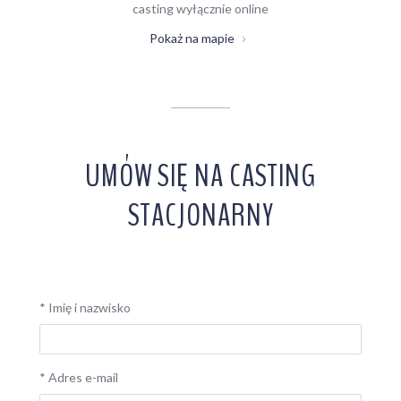
casting wyłącznie online
Pokaż na mapie
UMÓW SIĘ NA CASTING
STACJONARNY
*
Imię i nazwisko
*
Adres e-mail