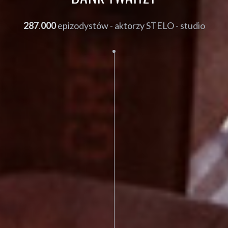
287
.
000
epizodystów - aktorzy STELO - studio