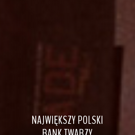
NAJWIĘKSZY POLSKI
BANK TWARZY