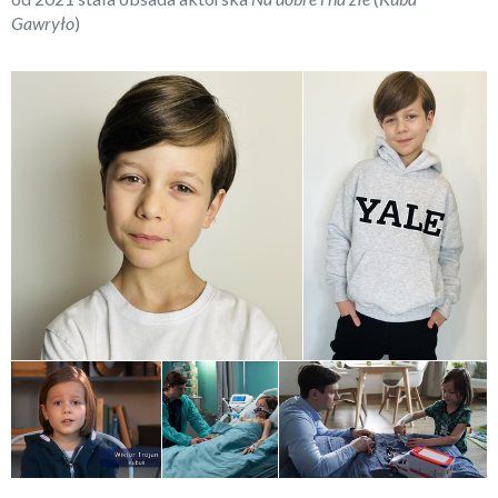
Gawryło
)