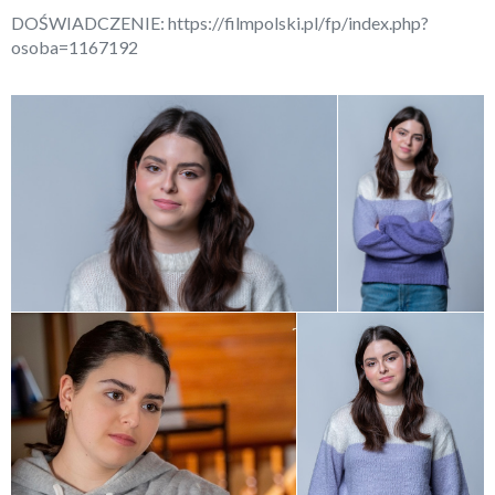
DOŚWIADCZENIE:
https://filmpolski.pl/fp/index.php?
osoba=1167192