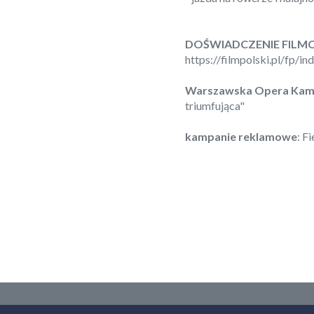
DOŚWIADCZENIE FIL
https://filmpolski.pl/fp/
Warszawska Opera Kam
triumfująca"
kampanie reklamowe
: F