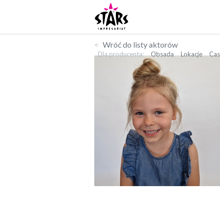
Wróć do listy aktorów
Dla producenta
Obsada
Lokacje
Cas