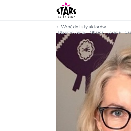
Wróć do listy aktorów
Dla producenta
Obsada
Lokacje
Cas