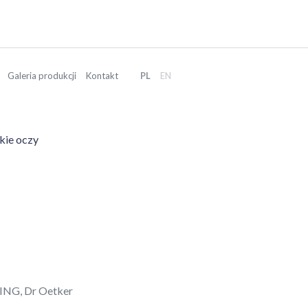
Galeria produkcji
Kontakt
PL
EN
kie oczy
, ING, Dr Oetker