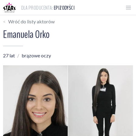
DLA PRODUCENTA:
EPIZODYŚCI
Wróć do listy aktorów
Emanuela Orko
27 lat
brązowe oczy