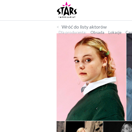
Wróć do listy aktorów
Dla producenta
Obsada
Lokacje
Cas