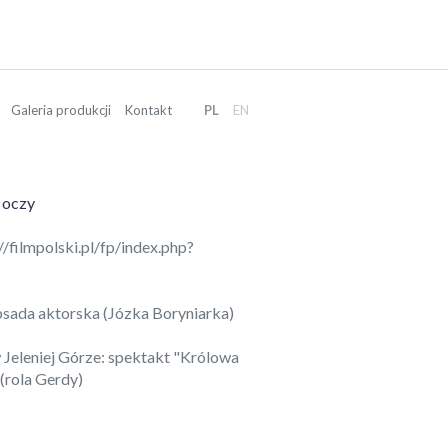
Galeria produkcji
Kontakt
PL
EN
 oczy
//filmpolski.pl/fp/index.php?
bsada aktorska (Józka Boryniarka)
 Jeleniej Górze: spektakt "Królowa
(rola Gerdy)