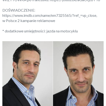
DOŚWIADCZENIE:
https://www.imdb.com/name/nm7325565/?ref_=vp_close
,
w Polsce 2 kampanie reklamowe
* dodatkowe umiejętności: jazda na motocyklu