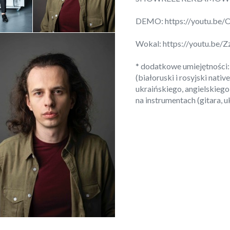
DEMO:
https://youtu.be
Wokal:
https://youtu.be
* dodatkowe umiejętności
(białoruski i rosyjski nati
ukraińskiego, angielskiego
na instrumentach (gitara, u