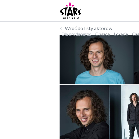
Wróć do listy aktorów
Dla producenta
Obsada
Lokacje
Cas