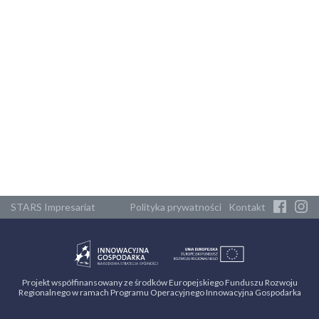
STARS Impresariat
Polityka prywatności
Kontakt
Projekt współfinansowany ze środków Europejskiego Funduszu Rozwoju
Regionalnego w ramach Programu Operacyjnego Innowacyjna Gospodarka