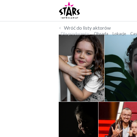
Wróć do listy aktorów
Dla producenta
Obsada
Lokacje
Cas