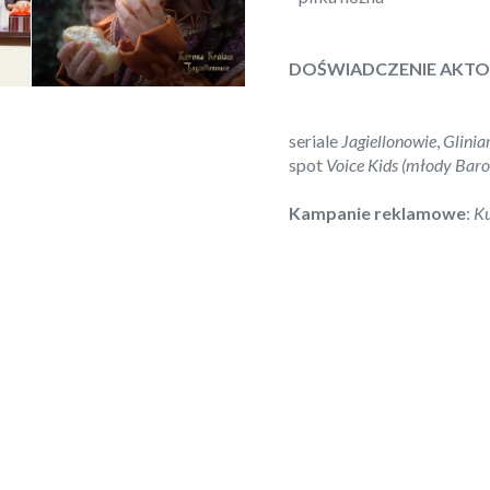
DOŚWIADCZENIE AKTO
seriale
Jagiellonowie
,
Glinia
spot
Voice Kids (młody Baro
Kampanie reklamowe
:
K