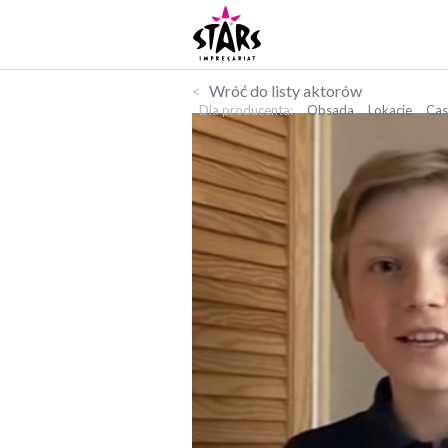
Wróć do listy aktorów
Dla producenta
Obsada
Lokacje
Cas