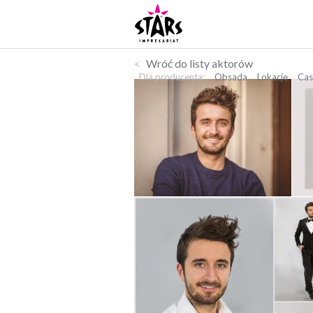
Wróć do listy aktorów
Dla producenta
Obsada
Lokacje
Cas