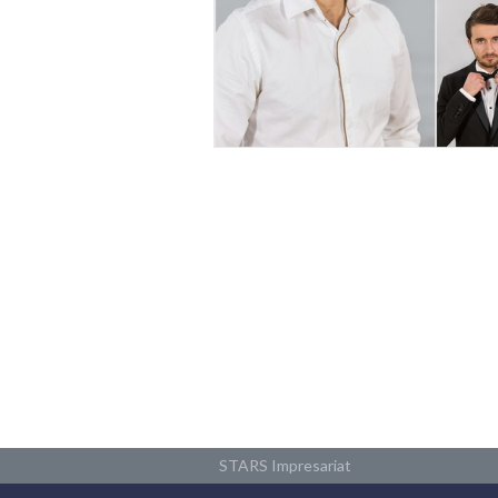
STARS Impresariat