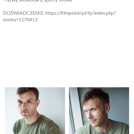
DOŚWIADCZENIE:
https://filmpolski.pl/fp/index.php?
osoba=1170413