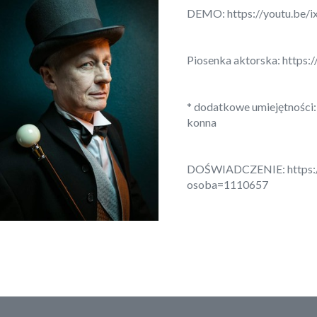
DEMO:
https://youtu.be
Piosenka aktorska:
https
* dodatkowe umiejętności: 
konna
DOŚWIADCZENIE:
https:
osoba=1110657