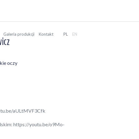
Galeria produkcji
Kontakt
PL
EN
icz
kie oczy
outu.be/aULtMVF3Cfk
lskim:
https://youtu.be/o9Mo-